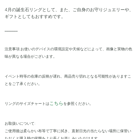
4月の誕生石リングとして、また、ご自身のお守りジュエリーや、
ギフトとしてもおすすめです。
______
注意事項:お使いのデバイスの環境設定や天候などによって、画像と実物の色
味が異なる場合がございます。
イベント時等の在庫の反映が遅れ、商品売り切れとなる可能性がありますこ
とをご了承ください。
こちら
リングのサイズチャートは
を参照ください。
お取扱いについて:
ご使用後は柔らかい布等で丁寧に拭き、直射日光の当たらない場所に保管い
ただくと購入時の状態をより長くお楽しみいただけます。