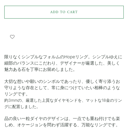
ADD TO CART
限りなくシンプルなフォルムのHopeリング。シンプルゆえに
細部のバランスにこだわり、デザイナーが厳選した、美しく
魅力ある石を丁寧にお留めしました。
大切な想いや願いのシンボルであったり、優しく寄り添うお
守りような存在として、常に身につけていたい相棒のような
リングです。
約3mmの、厳選した上質なダイヤモンドを、マットな18金のリン
グに配置しました。
品の良い一粒ダイヤのデザインは、一点でも重ね付けでも楽
しめ、オケージョンを問わず活躍する、万能なリングです。